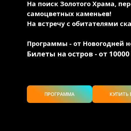
На поиск Золотого Храма, п
самоцветных каменьев!
На встречу с обитателями ска
Программы - от Новогодней н
Билеты на остров - от 1000
ПРОГРАММА
КУПИТЬ