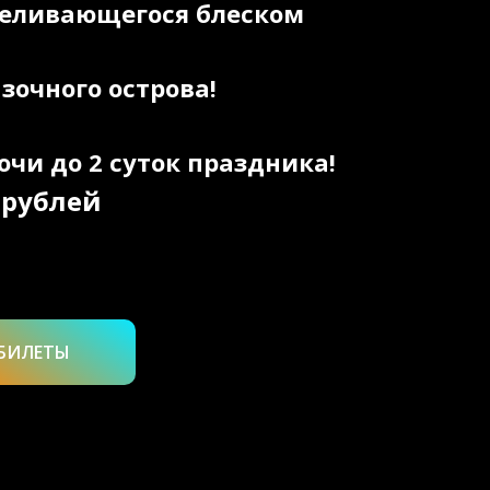
ереливающегося блеском
зочного острова!
очи до 2 суток праздника!
0 рублей
 БИЛЕТЫ