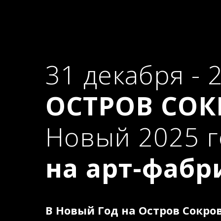
31 декабря - 
ОСТРОВ СО
Новый 2025 г
на арт-фабр
В Новый Год на Остров Сокро