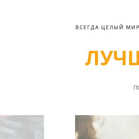
ВСЕГДА ЦЕЛЫЙ МИ
ЛУЧ
П