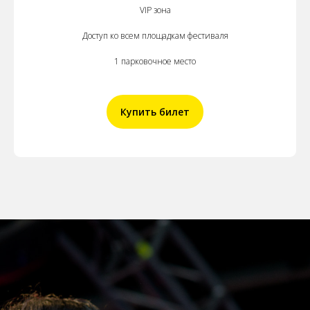
VIP зона
Доступ ко всем площадкам фестиваля
1 парковочное место
Купить билет