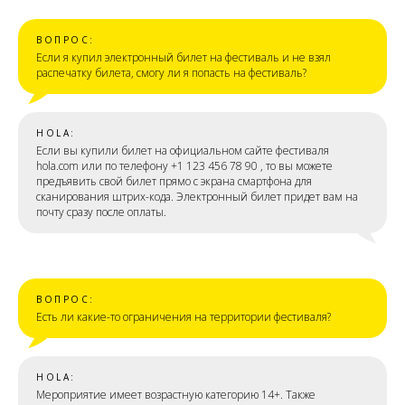
ВОПРОС:
Если я купил электронный билет на фестиваль и не взял
распечатку билета, смогу ли я попасть на фестиваль?
HOLA:
Если вы купили билет на официальном сайте фестиваля
hola.com или по телефону +1 123 456 78 90 , то вы можете
предъявить свой билет прямо с экрана смартфона для
сканирования штрих-кода. Электронный билет придет вам на
почту сразу после оплаты.
ВОПРОС:
Есть ли какие-то ограничения на территории фестиваля?
HOLA:
Мероприятие имеет возрастную категорию 14+. Также