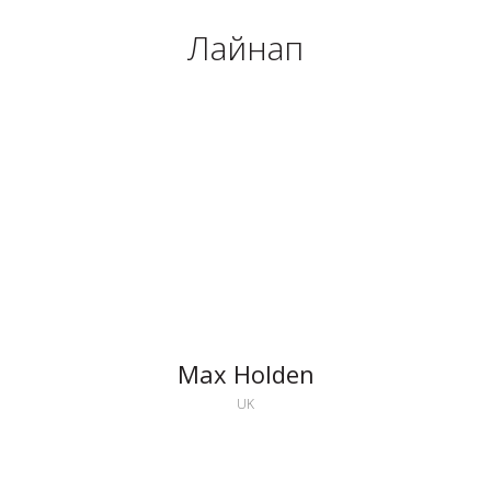
Лайнап
Max Holden
UK