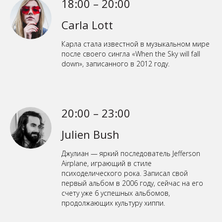
18:00 – 20:00
Carla Lott
Карла стала известной в музыкальном мире
после своего сингла «When the Sky will fall
down», записанного в 2012 году.
20:00 – 23:00
Julien Bush
Джулиан — яркий последователь Jefferson
Airplane, играющий в стиле
психоделического рока. Записал свой
первый альбом в 2006 году, сейчас на его
счету уже 6 успешных альбомов,
продолжающих культуру хиппи.