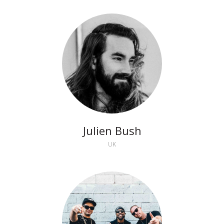
Julien Bush
UK