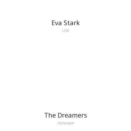
Eva Stark
USA
The Dreamers
Ирландия