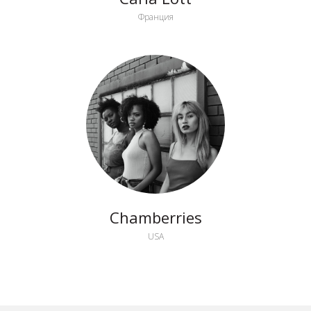
Франция
Chamberries
USA