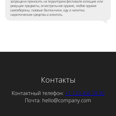
запрещено проносить на территорию фестиваля колющие или
режущие предметы, огнестрельное оружие, любое оружие
самообороны, газовые баллончики, еду и напитки,
наркотические средства и алкоголь.
Контакты
Контактный телефон:
+1 123 456 78 90
Почта: hello@company.com