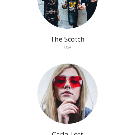
The Scotch
USA
Carla Lott