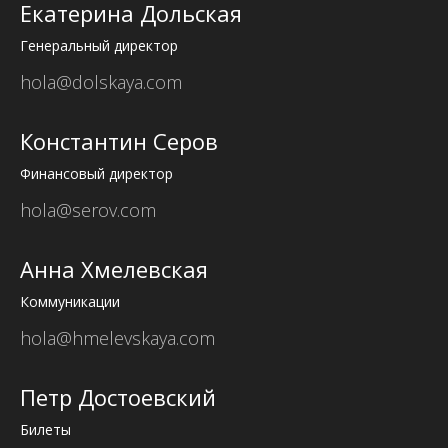
Екатерина Дольская
Генеральный директор
hola@dolskaya.com
Константин Серов
Финансовый директор
hola@serov.com
Анна Хмелевская
Коммуникации
hola@hmelevskaya.com
Петр Достоевский
Билеты