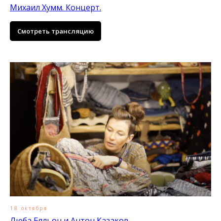
Михаил Хумм. Концерт.
Смотреть трансляцию
18 октября
Люба Бяльон и Антон Казаков