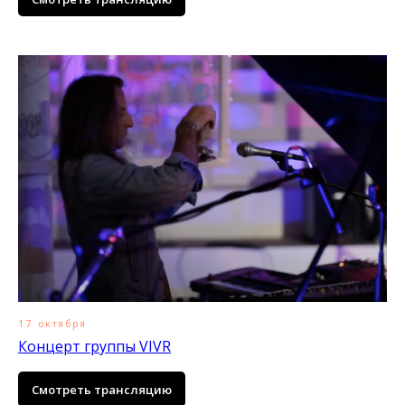
17 октября
Концерт группы VIVR
Смотреть трансляцию