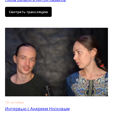
Смотреть трансляцию
18 октября
Интервью с Андреем Носковым