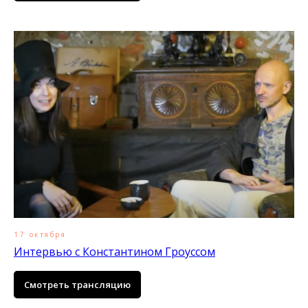
17 октября
Интервью с Константином Гроуссом
Смотреть трансляцию