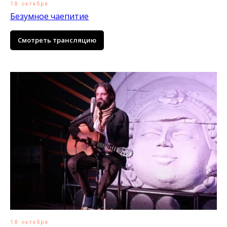
18 октября
Безумное чаепитие
Смотреть трансляцию
18 октября