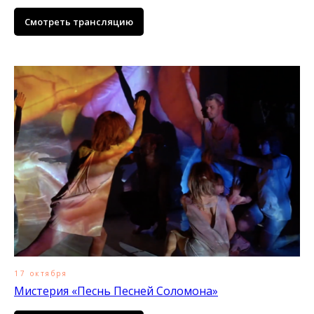
Смотреть трансляцию
17 октября
Мистерия «Песнь Песней Соломона»