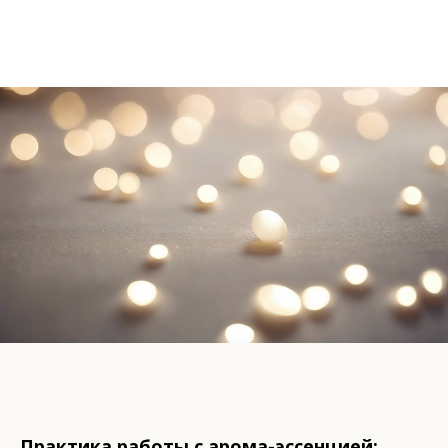
Практика работы с арома-эссенцией: