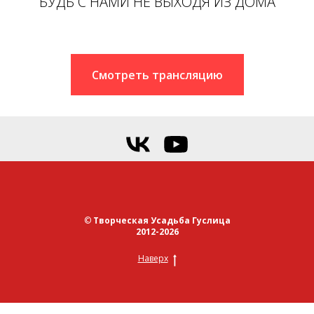
БУДЬ С НАМИ НЕ ВЫХОДЯ ИЗ ДОМА
Смотреть трансляцию
©
Творческая Усадьба Гуслица
2012-2026
Наверх