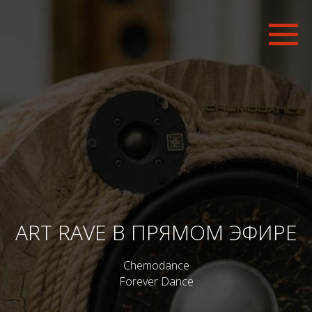
ART RAVE В ПРЯМОМ ЭФИРЕ
Chemodance
Forever Dance