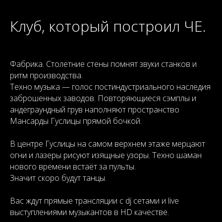
Клуб, который построил ЧЕ.
Фабрика. Столетние стены помнят звуки станков и
ритм производства.
Техно музыка — голос постиндустриального наследия
заброшенных заводов. Повторяющиеся сэмплы и
андеграундный грув наполняют пространство
Мансарды Гуслицы прямой бочкой.
В центре Гуслицы на самом верхнем этаже мерцают
огни и лазеры рисуют изящные узоры. Техно шаман
нового времени встаёт за пульты.
Значит скоро будут танцы.
Вас ждут прямые трансляции с dj сетами и live
выступлениями музыкантов в HD качестве.