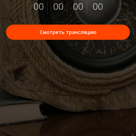
00
00
00
00
Смотреть трансляцию