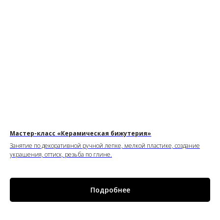
Мастер-класс «Керамическая бижутерия»
Занятие по декоративной ручной лепке, мелкой пластике, создание
украшения, оттиск, резьба по глине.
Подробнее