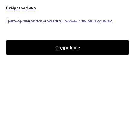
Нейрографика
Трансформационное рисование, психологическое творчество.
Подробнее