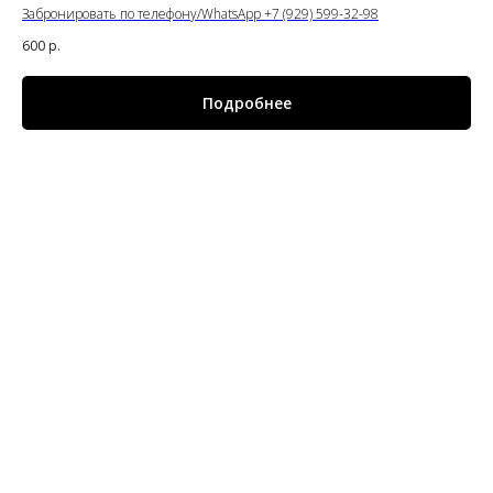
Забронировать по телефону/WhatsApp +7 (929) 599-32-98
600
р.
Подробнее