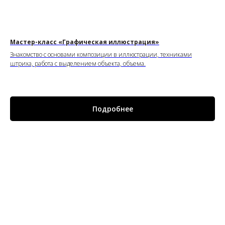
Мастер-класс «Графическая иллюстрация»
Знакомство с основами композиции в иллюстрации, техниками
штриха, работа с выделением объекта, объема.
Подробнее