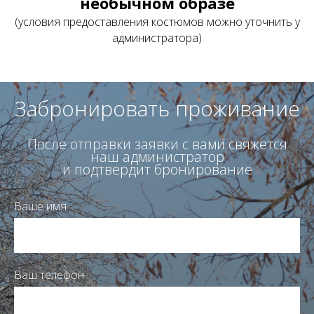
необычном образе
(условия предоставления костюмов можно уточнить у
администратора)
Забронировать проживание
После отправки заявки с вами свяжется
наш администратор
и подтвердит бронирование
Ваше имя
Ваш телефон