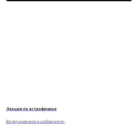
Лекция по астрофизике
Взгляд инженера и изобретателя.