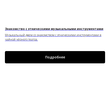
Знакомство с этническими музыкальными инструментами
Музыкальный джем со знакомством с этническими инструментами в
чайной чёрного театра.
Подробнее