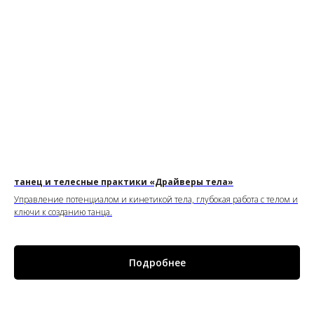
танец и телесные практики «Драйверы тела»
Управление потенциалом и кинетикой тела, глубокая работа с телом и
ключи к созданию танца.
Подробнее