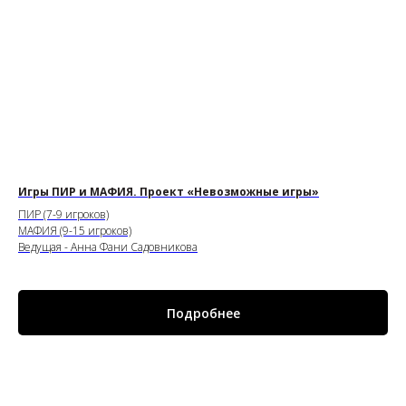
Игры ПИР и МАФИЯ. Проект «Невозможные игры»
ПИР (7-9 игроков)
МАФИЯ (9-15 игроков)
Ведущая - Анна Фани Садовникова
Подробнее