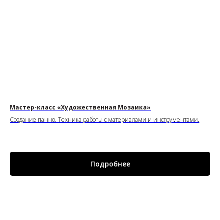
Мастер-класс «Художественная Мозаика»
Создание панно. Техника работы с материалами и инструментами.
Подробнее