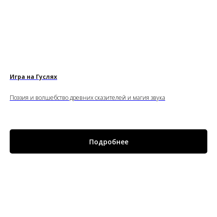
Игра на Гуслях
Поэзия и волшебство древних сказителей и магия звука
Подробнее