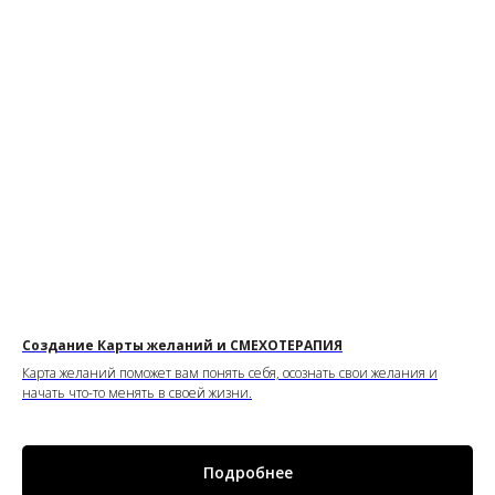
Создание Карты желаний и СМЕХОТЕРАПИЯ
Карта желаний поможет вам понять себя, осознать свои желания и
начать что-то менять в своей жизни.
Подробнее