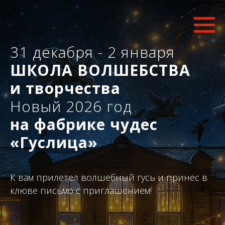
31 декабря - 2 января
ШКОЛА ВОЛШЕБСТВА
и творчества
Новый 2026 год
на фабрике чудес
«Гуслица»
К вам прилетел волшебный гусь и принёс в
клюве письмо с приглашением!