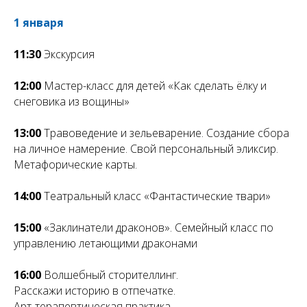
1 января
11:30
Экскурсия
12:00
Мастер-класс для детей «Как сделать ёлку и
снеговика из вощины»
13:00
Травоведение и зельеварение. Создание сбора
на личное намерение. Свой персональный эликсир.
Метафорические карты.
14:00
Театральный класс «Фантастические твари»
15:00
«Заклинатели драконов». Семейный класс по
управлению летающими драконами
16:00
Волшебный сторителлинг.
Расскажи историю в отпечатке.
Арт-терапевтическая практика