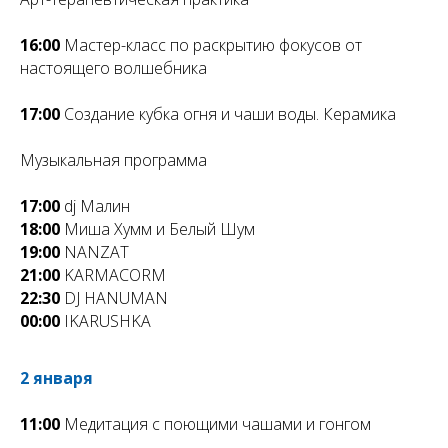
16:00
Мастер-класс по раскрытию фокусов от
настоящего волшебника
17:00
Создание кубка огня и чаши воды. Керамика
Музыкальная программа
17:00
dj Малин
18:00
Миша Хумм и Белый Шум
19:00
NANZAT
21:00
KARMACORM
22:30
DJ HANUMAN
00:00
IKARUSHKA
2 января
11:00
Медитация с поющими чашами и гонгом