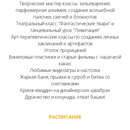
Творческие мастер-классы: зельеварение,
парфюмерная алхимия, создание волшебной
палочки, свечей и блокнотов
Театральный класс “Фантастические твари” и
танцевальный урок "Левитация"
Арт-терапевтические классы по созданию личных
заклинаний и артефактов
Уголок прорицаний
Виниловые пластинки и старые фильмы с чашечкой
какао
Любимые видеоигры и настолки
Жаркая баня, прыжки в сугроб и битва со
снеговиками
Кринж-квиддич на дизайнерских швабрах
Дурачество и клоунада, отвал башки!
РАСПИСАНИЕ