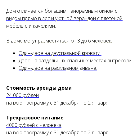
Дом отличается большим панорамным окном с
видом прямо в лес и уютной верандой с плетёной
мебелью и качелями.
В доме могут разместиться от 3 до 6 человек:
Один-двое на двуспальной кровати.
Двое на раздельных спальных местах антресоли.
Один-двое на раскладном диване.
Стоимость аренды дома
24 000 рублей
на всю программу с 31 декабря по 2 января.
Трехразовое питание
4000 рублей с человека
на всю программу с 31 декабря по 2 января.