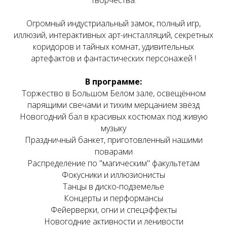
творчества.
Огромный индустриальный замок, полный игр,
иллюзий, интерактивных арт-инсталляций, секретных
коридоров и тайных комнат, удивительных
артефактов и фантастических персонажей !
В программе:
Торжество в Большом Белом зале, освещённом
парящими свечами и тихим мерцанием звёзд
Новогодний бал в красивых костюмах под живую
музыку
Праздничный банкет, приготовленный нашими
поварами
Распределение по "магическим" факультетам
Фокусники и иллюзионисты
Танцы в диско-подземелье
Концерты и перформансы
Фейерверки, огни и спецэффекты
Новогодние активности и ленивости