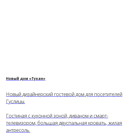
Новый дом «Тукан»
Новый дизайнерский гостевой дом для посетителей
Гуслицы.
Гостиная с кухонной зоной, диваном и смарт-
телевизором, большая двуспальная кровать, жилая
антресоль.