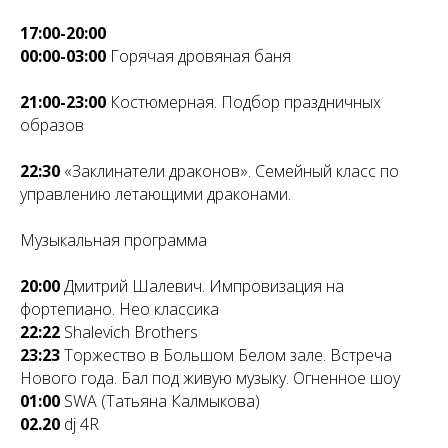
17:00-20:00
00:00-03:00
Горячая дровяная баня
21:00-23:00
Костюмерная. Подбор праздничных
образов
22:30
«Заклинатели драконов». Семейный класс по
управлению летающими драконами.
Музыкальная программа
20:00
Дмитрий Шалевич. Импровизация на
фортепиано. Нео классика
22:22
Shalevich Brothers
23:23
Торжество в Большом Белом зале. Встреча
Нового года. Бал под живую музыку. Огненное шоу
01:00
SWA (Татьяна Калмыкова)
02.20
dj 4R