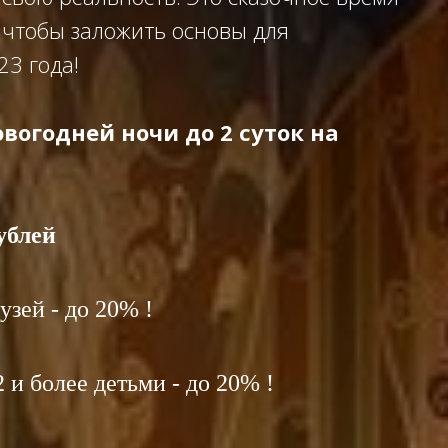
 чтобы заложить основы для
23 года!
вогодней ночи до 2 суток на
ублей
зей - до 20% !
 и более детьми - до 20% !