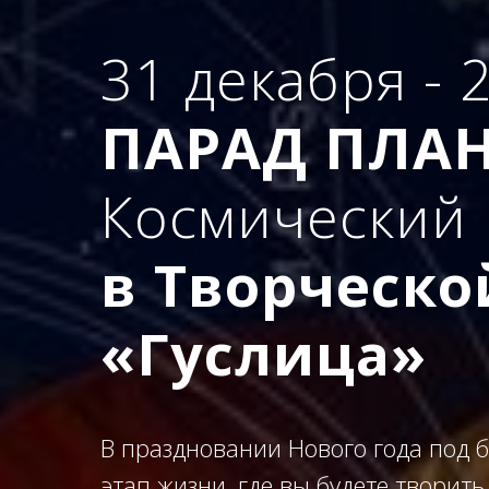
31 декабря - 
ПАРАД ПЛАН
Космический
в Творческо
«Гуслица»
В праздновании Нового года под 
этап жизни, где вы будете творить