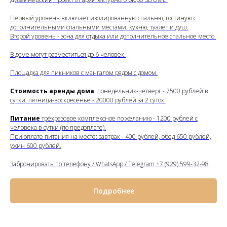
Первый уровень включает изолированную спальню, гостиную с
дополнительными спальными местами, кухню, туалет и душ.
Второй уровень - зона для отдыха или дополнительное спальное место.
В доме могут разместиться до 6 человек.
Площадка для пикников с мангалом рядом с домом.
Стоимость аренды дома
: понедельник-четверг - 7500 рублей в
сутки, пятница-воскресенье - 20000 рублей за 2 суток.
Питание
трёхразовое комплексное по желанию - 1200 рублей с
человека в сутки (по предоплате).
При оплате питания на месте: завтрак - 400 рублей, обед 650 рублей,
ужин 600 рублей.
Забронировать по телефону / WhatsApp / Telegram +7 (929) 599-32-98
Подробнее