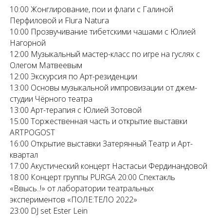
10:00 Жонглирование, пои и флаги с Галиной
Перфиловой и Flura Natura
10:00 Прозвучивание тибетскими чашами с Юлией
Нагорной
12:00 Музыкальный мастер-класс по игре на гуслях с
Олегом Матвеевым
12:00 Экскурсия по Арт-резиденции
13:00 Основы музыкальной импровизации от джем-
студии Чёрного театра
13:00 Арт-терапия с Юлией Зотовой
15:00 Торжественная часть и открытие выставки
ARTPOGOST
16:00 Открытие выставки Затерянный Театр и Арт-
квартал
17:00 Акустический концерт Настасьи Фердинандовой
18:00 Концерт группы PURGA 20:00 Спектакль
«Ввысь..!» от лаборатории театральных
экспериментов «ПОЛЕ:ТЕЛО 2022»
23:00 DJ set Ester Lein