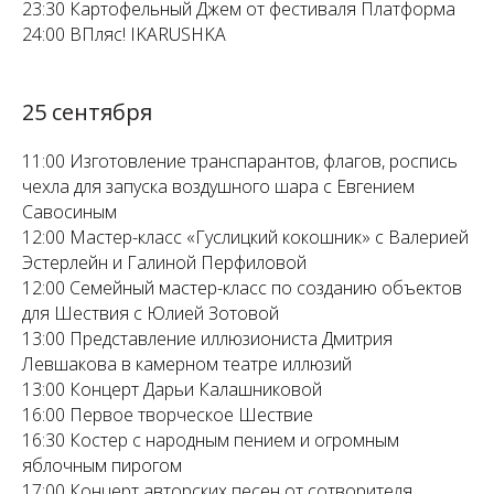
23:30 Картофельный Джем от фестиваля Платформа
24:00 ВПляс! IKARUSHKA
25 сентября
11:00 Изготовление транспарантов, флагов, роспись
чехла для запуска воздушного шара с Евгением
Савосиным
12:00 Мастер-класс «Гуслицкий кокошник» с Валерией
Эстерлейн и Галиной Перфиловой
12:00 Семейный мастер-класс по созданию объектов
для Шествия с Юлией Зотовой
13:00 Представление иллюзиониста Дмитрия
Левшакова в камерном театре иллюзий
13:00 Концерт Дарьи Калашниковой
16:00 Первое творческое Шествие
16:30 Костер с народным пением и огромным
яблочным пирогом
17:00 Концерт авторских песен от сотворителя