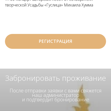
творческой Усадьбы «Гуслица» Михаила Хумма
РЕГИСТРАЦИЯ
Забронировать проживание
После отправки заявки с вами свяжется
наш администратор
и подтвердит бронирование