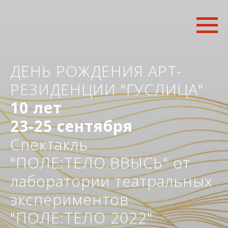
ДЕНЬ РОЖДЕНИЯ АРТ-
РЕЗИДЕНЦИИ "ГУСЛИЦА"
10 лет
23-25 сентября
Спектакль
"ПОЛЕ:ТЕЛО.ВВЫСЬ" от
лаборатории театральных
экспериментов
"ПОЛЕ:ТЕЛО 2022"