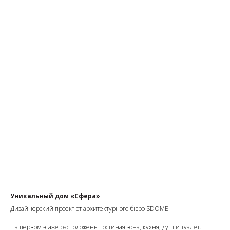
Уникальный дом «Сфера»
Дизайнерский проект от архитектурного бюро SDOME.
На первом этаже расположены гостиная зона, кухня, душ и туалет.