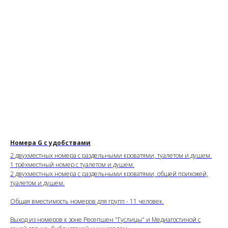
Номера G с удобствами
2 двухместных номера с раздельными кроватями, туалетом и душем.
1 трёхместный номер с туалетом и душем.
2 двухместных номера с раздельными кроватями, общей прихожей,
туалетом и душем.
Общая вместимость номеров для групп - 11 человек.
Выход из номеров к зоне Ресепшен "Гуслицы" и Медиагостиной с