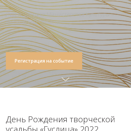
При поддержке Министерства Культуры
Московской Области
Регистрация на событие
День Рождения творческой
усадьбы «Гуслица» 2022