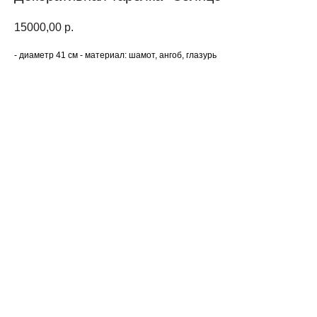
15000,00
р.
- диаметр 41 см - материал: шамот, ангоб, глазурь