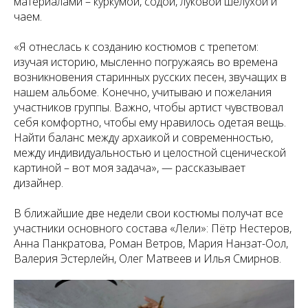
материалами – куркумой, содой, луковой шелухой и
чаем.
«Я отнеслась к созданию костюмов с трепетом:
изучая историю, мысленно погружаясь во времена
возникновения старинных русских песен, звучащих в
нашем альбоме. Конечно, учитываю и пожелания
участников группы. Важно, чтобы артист чувствовал
себя комфортно, чтобы ему нравилось одетая вещь.
Найти баланс между архаикой и современностью,
между индивидуальностью и целостной сценической
картиной – вот моя задача», — рассказывает
дизайнер.
В ближайшие две недели свои костюмы получат все
участники основного состава «Лели»: Пётр Нестеров,
Анна Панкратова, Роман Ветров, Мария Нанзат-Оол,
Валерия Эстерлейн, Олег Матвеев и Илья Смирнов.