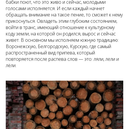
бабки поют, что это живо и сейчас, молодыми
голосами исполняется. И если каждый начнет
обращать внимание на такое пение, то сможет к нему
прикоснуться. Овладеть этим глубоким состоянием,
войти в транс, имеющий отношение к культурному
коду земли, на которой он родился, вырос и сейчас
живет. В основном мы исполняем южную традицию:
Воронежскую, Белгородскую, Курскую, где самый
распространенный вид припева, который
повторяется после распева слов — это: ляли, лели и
лёли.