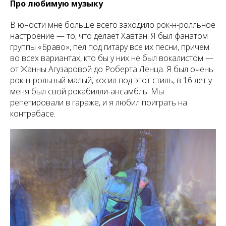
Про любимую музыку
В юности мне больше всего заходило рок-н-ролльное
настроение — то, что делает Хавтан. Я был фанатом
группы «Браво», пел под гитару все их песни, причем
во всех вариантах, кто бы у них не был вокалистом —
от Жанны Агузаровой до Роберта Ленца. Я был очень
рок-н-рольный малый, косил под этот стиль, в 16 лет у
меня был свой рокабилли-ансамбль. Мы
репетировали в гараже, и я любил поиграть на
контрабасе.