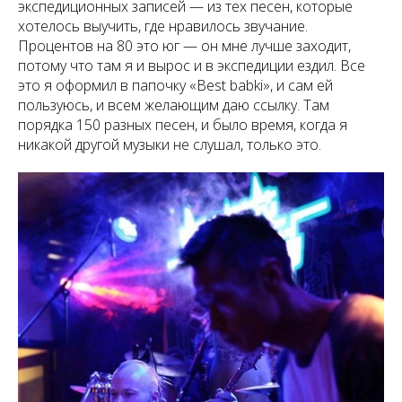
экспедиционных записей — из тех песен, которые
хотелось выучить, где нравилось звучание.
Процентов на 80 это юг — он мне лучше заходит,
потому что там я и вырос и в экспедиции ездил. Все
это я оформил в папочку «Best babki», и сам ей
пользуюсь, и всем желающим даю ссылку. Там
порядка 150 разных песен, и было время, когда я
никакой другой музыки не слушал, только это.