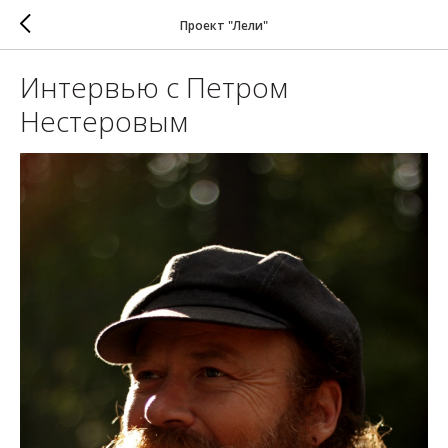
Проект "Лели"
Интервью с Петром
Нестеровым