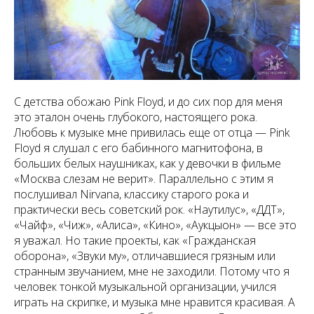
С детства обожаю Pink Floyd, и до сих пор для меня
это эталон очень глубокого, настоящего рока.
Любовь к музыке мне привилась еще от отца — Pink
Floyd я слушал с его бабинного магнитофона, в
больших белых наушниках, как у девочки в фильме
«Москва слезам не верит». Параллельно с этим я
послушивал Nirvana, классику старого рока и
практически весь советский рок. «Наутилус», «ДДТ»,
«Чайф», «Чиж», «Алиса», «Кино», «Аукцыон» — все это
я уважал. Но такие проекты, как «Гражданская
оборона», «Звуки му», отличавшиеся грязным или
странным звучанием, мне не заходили. Потому что я
человек тонкой музыкальной организации, учился
играть на скрипке, и музыка мне нравится красивая. А