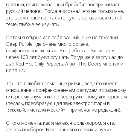
грязный, припанкованный брейкбит воспринимает
русский человек. Тогда я осознал: это не только мне,
это всем нравится, так что нужно оставаться в этой
теме, глубже ее изучать.
Потом я открыл для себя ранний, еще не тяжелый
Deep Purple, где очень много органа,
прифанкованных гитар. Это работы вечные, их и
через 100 лет будут слушать. Тогда же я заслушал до
дыр Red Hot Chily Peppers. А вот The Doors мне так и
не зашли.
Так что я люблю ломанные ритмы, все, что имеет
отношение к прифанкованным фактурам и красивому
гитарному звучанию, не перегруженному дисторшном
(педаль, преобразующая звук электрогитары в
тяжелый, «металлический» - примечание редакции).
С того момента, как я увлекся фольклором, я стал
делать подборки. В основном из своих и чужих