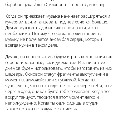
барабанщика Илью Смирнова — просто динозавр.
Когда он приезжает, музыка начинает расширяться и
кучерявиться, и танцевать под нее хочется больше.
Другие музыканты добавляют свои нотки, и это
необходимо. Потому что когда ты один творишь
музыку, не получается ансамбля сердец, который
всегда нужен в таком деле.
Думаю, на концертах мы будем играть композиции как
отрепетированные, так и джемовые. И записи этих
джемов будем использовать, чтобы изготовить из них
шедевры. Основой станут фрагменты выступлений в
момент взаимодействия с публикой. Когда ты
чувствуешь, что поток идет не только через тебя, но и
через людей, они как будто тебе помогают. Когда все
вокруг танцуют, творится в этот момент легко и
непринужденно. Когда ты один сидишь в студии,
такого потока не получается никогда