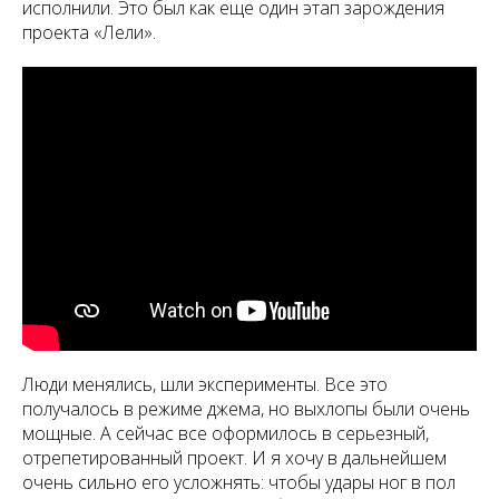
исполнили. Это был как еще один этап зарождения
проекта «Лели».
Люди менялись, шли эксперименты. Все это
получалось в режиме джема, но выхлопы были очень
мощные. А сейчас все оформилось в серьезный,
отрепетированный проект. И я хочу в дальнейшем
очень сильно его усложнять: чтобы удары ног в пол