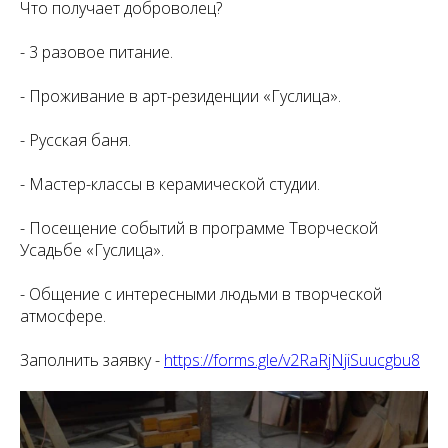
Что получает доброволец?
- 3 разовое питание.
- Проживание в арт-резиденции «Гуслица».
- Русская баня.
- Мастер-классы в керамической студии.
- Посещение событий в программе Творческой
Усадьбе «Гуслица».
- Общение с интересными людьми в творческой
атмосфере.
Заполнить заявку -
https://forms.gle/v2RaRjNjiSuucgbu8