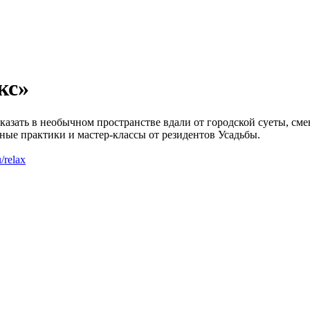
кс»
оказать в необычном пространстве вдали от городской суеты, 
ные практики и мастер-классы от резидентов Усадьбы.
u/relax