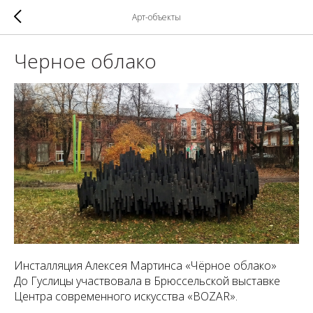
Арт-объекты
Черное облако
Инсталляция Алексея Мартинса «Чёрное
облако
»
До Гуслицы участвовала в Брюссельской выставке
Центра современного искусства «BOZAR».