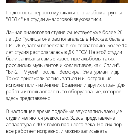
Подготовка первого музыкального альбома группы
"ЛЕЛИ" на студии аналоговой звукозаписи.
Данная аналоговая студия существует уже более 20
лет. До Гуслицы она располагалась в Москве: была в
ГИТИСе, затем переехала в консерваторию. Более 10
лет студия располагалась в ДК РГСУ. На этой студии
были записаны самые известные альбомы таких
российских музыкантов и коллективов, как "Сплин",
"Би-2", "Мумий Тролль", Земфира, "Уматурман" и др.
Также приезжали записываться и иностранные
исполнители - из Англии, Бразилии и других стран. Для
работы использовалось то оборудование, которое
здесь представлено.
В настоящее время подобные звукозаписывающие
студии являются редкостью. Здесь представлена
аппаратура с 40-х годов прошлого века. Но сих пор
все работает исправно, и можно записывать