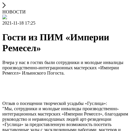
НОВОСТИ
2021-11-18 17:25
Гости из ПИМ «Империи
Ремесел»
Вчера у нас в гостях были сотрудники ​и молодые инвалиды
производственно-интеграционных мастерских «Империи
Ремесел» Ильинского Погоста.
Отзыв о посещении творческой усадьбы «Гуслица»:
"Мы, сотрудники ​и молодые инвалиды производственно-
интеграционных мастерских «Империи Ремесел», благодарим
руководство и неравнодушных людей ​арт-резиденции
«Гуслица» ​за предоставленную возможность посетить ​
выставочные залы с эксклюзивными работами ​ мастеров и