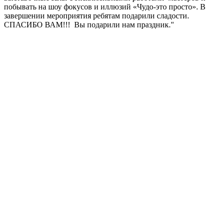
побывать на шоу фокусов и иллюзий «Чудо-это просто».​ В
завершении мероприятия ребятам подарили сладости.
СПАСИБО​ ​ВАМ!!! ​ Вы подарили нам праздник."