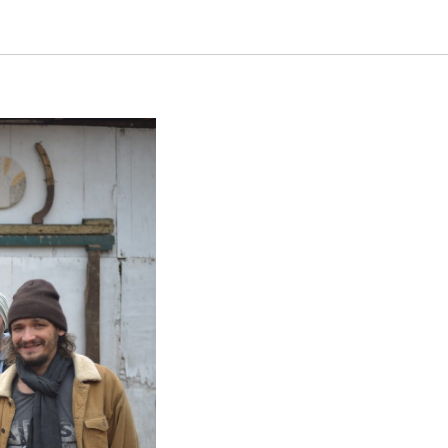
ервых