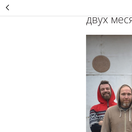
Результа
двух мес