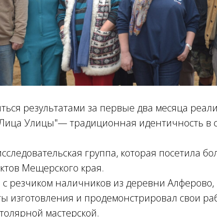
ться результатами за первые два месяца реал
Лица Улицы"— традиционная идентичность в 
исследовательская группа, которая посетила бо
ктов Мещерского края.
 с резчиком наличников из деревни Алферово,
ты изготовления и продемонстрировал свои ра
толярной мастерской.