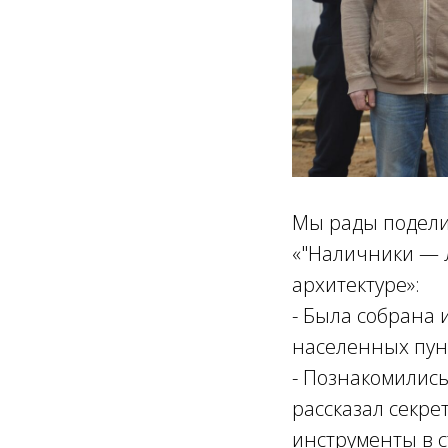
Мы рады подели
«"Наличники — 
архитектуре»:
- Была собрана 
населенных пун
- Познакомились
рассказал секре
инструменты в с