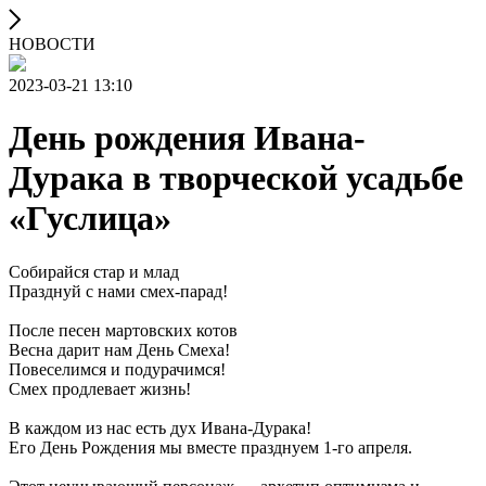
НОВОСТИ
2023-03-21 13:10
День рождения Ивана-
Дурака в творческой усадьбе
«Гуслица»
Собирайся стар и млад
Празднуй с нами смех-парад!
После песен мартовских котов
Весна дарит нам День Смеха!
Повеселимся и подурачимся!
Смех продлевает жизнь!
В каждом из нас есть дух Ивана-Дурака!
Его День Рождения мы вместе празднуем 1-го апреля.