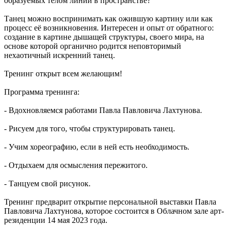
образуемых телом линий в пространстве?
Танец можно воспринимать как ожившую картину или как
процесс её возникновения. Интересен и опыт от обратного:
создание в картине дышащей структуры, своего мира, на
основе которой органично родится неповторимый
нехаотичный искренний танец.
Тренинг открыт всем желающим!
Программа тренинга:
- Вдохновляемся работами Павла Павловича Лахтунова.
- Рисуем для того, чтобы структурировать танец.
- Учим хореографию, если в ней есть необходимость.
- Отдыхаем для осмысления пережитого.
- Танцуем свой рисунок.
Тренинг предварит открытие персональной выставки Павла
Павловича Лахтунова, которое состоится в Облачном зале арт-
резиденции 14 мая 2023 года.