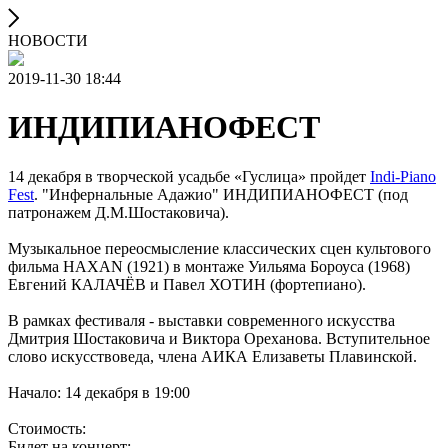
НОВОСТИ
2019-11-30 18:44
ИНДИПИАНОФЕСТ
14 декабря в творческой усадьбе «Гуслица» пройдет
Indi-Piano
Fest
. "Инфернальные Адажио" ИНДИПИАНОФЕСТ (под
патронажем Д.М.Шостаковича).
Музыкальное переосмысление классических сцен культового
фильма HAXAN (1921) в монтаже Уильяма Бороуса (1968)
Евгений КАЛАЧЁВ и Павел ХОТИН (фортепиано).
В рамках фестиваля - выставки современного искусства
Дмитрия Шостаковича и Виктора Ореханова. Вступительное
слово искусствоведа, члена АИКА Елизаветы Плавинской.
Начало: 14 декабря в 19:00
Стоимость:
Билет на концерт: